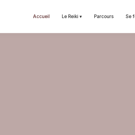
Accueil
Le Reiki ▾
Parcours
Se f