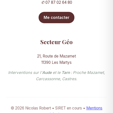
✆
07 87 02 64 80
Me contacter
Secteur Géo
21, Route de Mazamet
11390 Les Martys
Interventions sur l'
Aude
et le
Tarn
: Proche Mazamet,
Carcassonne, Castres.
© 2026 Nicolas Robert • SIRET en cours •
Mentions