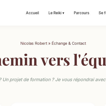
Accueil
Le Reiki ▾
Parcours
Se f
Nicolas Robert » Échange & Contact
emin vers l'équ
 Un projet de formation ? Je vous répondrai avec