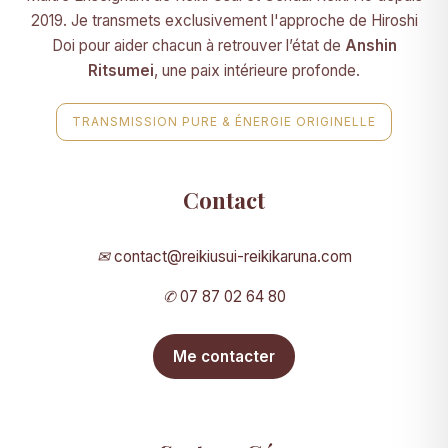
2019. Je transmets exclusivement l'approche de Hiroshi
Doi pour aider chacun à retrouver l’état de
Anshin
Ritsumei
, une paix intérieure profonde.
TRANSMISSION PURE & ÉNERGIE ORIGINELLE
Contact
✉
contact@reikiusui-reikikaruna.com
✆
07 87 02 64 80
Me contacter