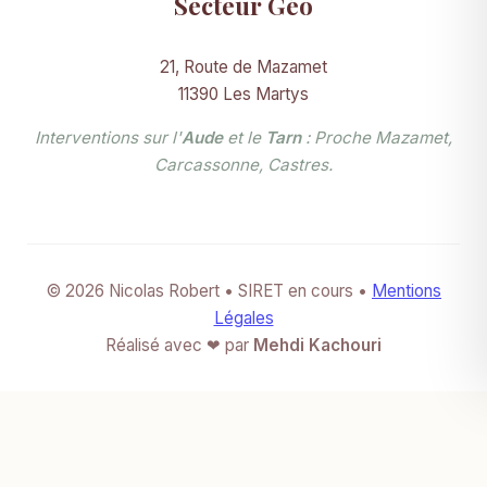
Secteur Géo
21, Route de Mazamet
11390 Les Martys
Interventions sur l'
Aude
et le
Tarn
: Proche Mazamet,
Carcassonne, Castres.
© 2026 Nicolas Robert • SIRET en cours •
Mentions
Légales
Réalisé avec ❤ par
Mehdi Kachouri