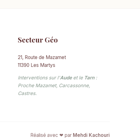
Secteur Géo
21, Route de Mazamet
11390 Les Martys
Interventions sur l'
Aude
et le
Tarn
:
Proche Mazamet, Carcassonne,
Castres.
Réalisé avec ❤ par
Mehdi Kachouri