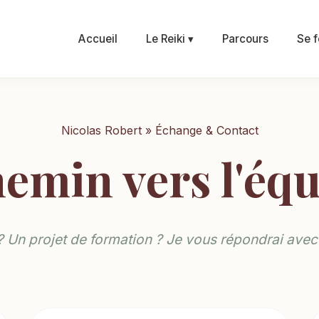
Accueil
Le Reiki ▾
Parcours
Se f
Nicolas Robert » Échange & Contact
emin vers l'équ
 Un projet de formation ? Je vous répondrai avec