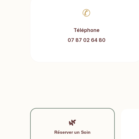
✆
Téléphone
07 87 02 64 80
🌿
Réserver un Soin