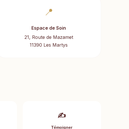
📍
Espace de Soin
21, Route de Mazamet
11390 Les Martys
✍️
Témoigner