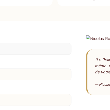
"Le Reik
même. C
de votre
— Nicolas