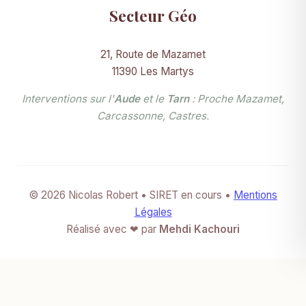
Secteur Géo
21, Route de Mazamet
11390 Les Martys
Interventions sur l'
Aude
et le
Tarn
: Proche Mazamet,
Carcassonne, Castres.
© 2026 Nicolas Robert • SIRET en cours •
Mentions
Légales
Réalisé avec ❤ par
Mehdi Kachouri