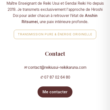
Maître Enseignant de Reiki Usui et Gendai Reiki Ho depuis
2019. Je transmets exclusivement l'approche de Hiroshi
Doi pour aider chacun à retrouver l’état de
Anshin
Ritsumei
, une paix intérieure profonde.
TRANSMISSION PURE & ÉNERGIE ORIGINELLE
Contact
✉
contact@reikiusui-reikikaruna.com
✆
07 87 02 64 80
Me contacter