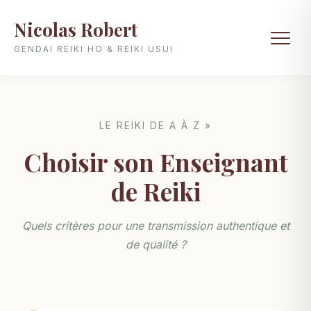
Nicolas Robert
GENDAI REIKI HO & REIKI USUI
LE REIKI DE A À Z »
Choisir son Enseignant
de Reiki
Quels critères pour une transmission authentique et
de qualité ?