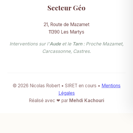
Secteur Géo
21, Route de Mazamet
11390 Les Martys
Interventions sur l'
Aude
et le
Tarn
: Proche Mazamet,
Carcassonne, Castres.
© 2026 Nicolas Robert • SIRET en cours •
Mentions
Légales
Réalisé avec ❤ par
Mehdi Kachouri