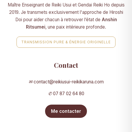
Maître Enseignant de Reiki Usui et Gendai Reiki Ho depuis
2019. Je transmets exclusivement l'approche de Hiroshi
Doi pour aider chacun à retrouver l’état de
Anshin
Ritsumei
, une paix intérieure profonde.
TRANSMISSION PURE & ÉNERGIE ORIGINELLE
Contact
✉
contact@reikiusui-reikikaruna.com
✆
07 87 02 64 80
Me contacter